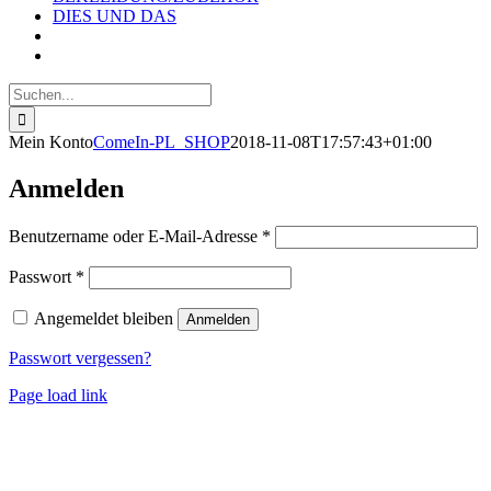
DIES UND DAS
Suche
nach:
Mein Konto
ComeIn-PL_SHOP
2018-11-08T17:57:43+01:00
Anmelden
erforderlich
Benutzername oder E-Mail-Adresse
*
erforderlich
Passwort
*
Angemeldet bleiben
Anmelden
Passwort vergessen?
Page load link